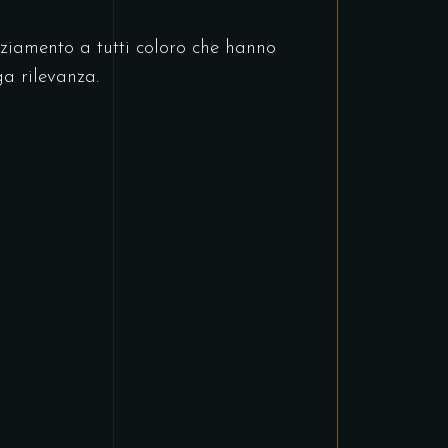
aziamento a tutti coloro che hanno
ga rilevanza.