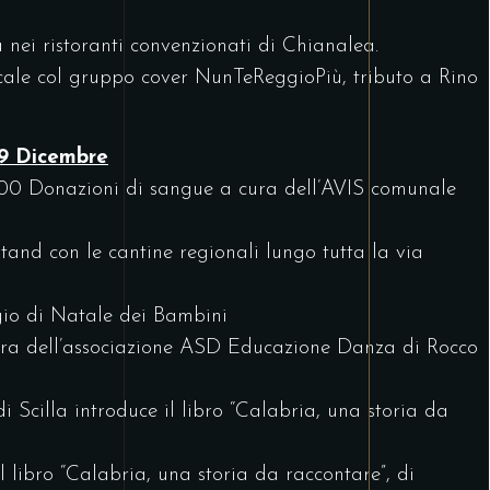
nei ristoranti convenzionati di Chianalea.
ale col gruppo cover NunTeReggioPiù, tributo a Rino
29 Dicembre
1:00 Donazioni di sangue a cura dell’AVIS comunale
and con le cantine regionali lungo tutta la via
gio di Natale dei Bambini
ra dell’associazione ASD Educazione Danza di Rocco
i Scilla introduce il libro “Calabria, una storia da
 libro “Calabria, una storia da raccontare”, di