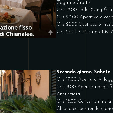
Zagari e Grotte.
Ore 19:00 Talk Diving & T
Ore 20:00 Aperitivo o cena 
Ore 22:00 Spettacolo mu
Ore 24:00 Chiusura attività
Secondo giorno, Sabato
Ore 17:00 Apertura Villag
0re 18:00 Apertura degli St
Annunziata.
Ore 18:30 Concerto itineran
Chianalea per rendere anco