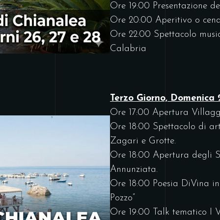
Ore 19:00 Presentazione d
Ore 20:00 Aperitivo o cena 
Ore 22:00 Spettacolo musi
Calabria
Terzo Giorno, Domenica
Ore 17:00 Apertura Villag
Ore 18:00 Spettacolo di arti
Zagari e Grotte.
Ore 18:00 Apertura degli St
Annunziata.
Ore 18:00 Poesia DiVina inc
Pozzo”
Ore 19:00 Talk tematico I V