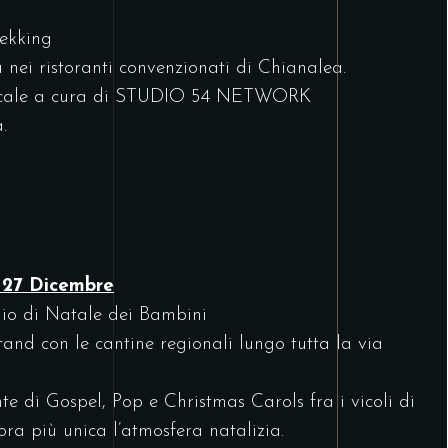
rekking
nei ristoranti convenzionati di Chianalea.
sicale a cura di STUDIO 54 NETWORK
.
 27 Dicembre
gio di Natale dei Bambini
and con le cantine regionali lungo tutta la via
te di Gospel, Pop e Christmas Carols fra i vicoli di
ra più unica l’atmosfera natalizia.