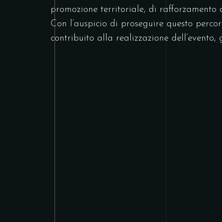
promozione territoriale, di rafforzamento del
Con l’auspicio di proseguire questo percor
contribuito alla realizzazione dell’evento