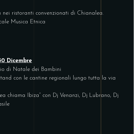
nei ristoranti convenzionati di Chianalea.
cale Musica Etnica
30 Dicembre
io di Natale dei Bambini
and con le cantine regionali lungo tutta la via
a chiama Ibiza” con Dj Venanzi, Dj Lubrano, Dj
sile