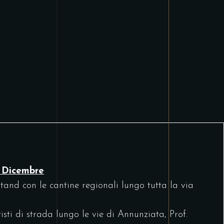
6 Dicembre
and con le cantine regionali lungo tutta la via
sti di strada lungo le vie di Annunziata, Prof.