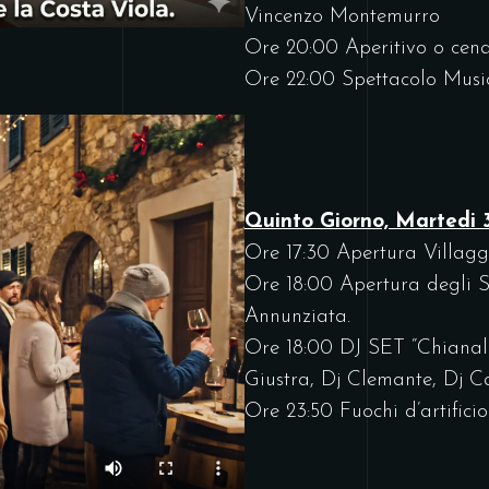
Vincenzo Montemurro
Ore 20:00 Aperitivo o cena 
Ore 22:00 Spettacolo Musi
Quinto Giorno, Martedi 
Ore 17:30 Apertura Villagg
Ore 18:00 Apertura degli St
Annunziata.
Ore 18:00 DJ SET “Chianale
Giustra, Dj Clemante, Dj Ca
Ore 23:50 Fuochi d’artificio