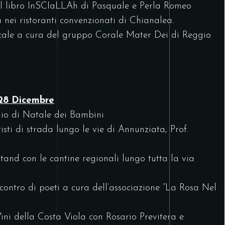
el libro InSCIaLLAh di Pasquale e Perla Romeo
nei ristoranti convenzionati di Chianalea.
cale a cura del gruppo Corale Mater Dei di Reggio
 28 Dicembre
gio di Natale dei Bambini
sti di strada lungo le vie di Annunziata, Prof.
and con le cantine regionali lungo tutta la via
ontro di poeti a cura dell’associazione “La Rosa Nel
ini della Costa Viola con Rosario Previtera e