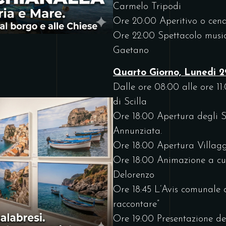
Carmelo Tripodi
Ore 20:00 Aperitivo o cena 
Ore 22:00 Spettacolo music
Gaetano
Quarto Giorno, Lunedi 
Dalle ore 08:00 alle ore 1
di Scilla
Ore 18:00 Apertura degli St
Annunziata.
Ore 18:00 Apertura Villag
Ore 18:00 Animazione a cu
Delorenzo
Ore 18:45 L’Avis comunale d
raccontare”
Ore 19:00 Presentazione del