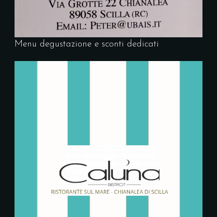
Menu degustazione e sconti dedicati