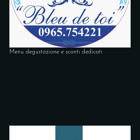
Menu degustazione e sconti dedicati