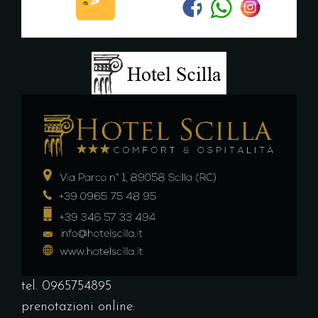
tel. 0965754895
prenotazioni online: