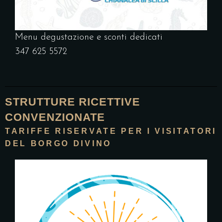
Menu degustazione e sconti dedicati
347 625 5572
STRUTTURE RICETTIVE
CONVENZIONATE
TARIFFE RISERVATE PER I VISITATORI
DEL BORGO DIVINO